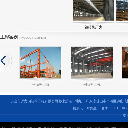
钢结构厂房
工程案例
PRODUCT DISPLAY
钢结构工程
钢结构工程
佛山市源力钢结构工程有限公司 版权所有 地址：广东省佛山市南海区狮山镇
联系人：谢先生 电话：135313196
友
钢结构工程
钢结构工程