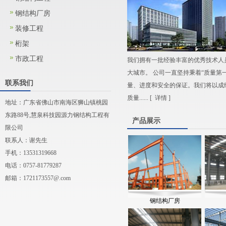
钢结构厂房
装修工程
桁架
市政工程
我们拥有一批经验丰富的优秀技术人
大城市。 公司一直坚持秉着“质量第
联系我们
量、进度和安全的保证。我们将以成
质量...... [
详情
]
地址：广东省佛山市南海区狮山镇桃园
东路88号,慧泉科技园源力钢结构工程有
产品展示
限公司
联系人：谢先生
手机：13531319668
电话：0757-81779287
邮箱：
1721173557@.com
钢结构厂房