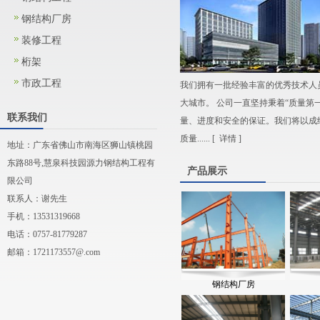
钢结构厂房
装修工程
桁架
市政工程
我们拥有一批经验丰富的优秀技术人
大城市。 公司一直坚持秉着“质量第
联系我们
量、进度和安全的保证。我们将以成
质量...... [
详情
]
地址：广东省佛山市南海区狮山镇桃园
东路88号,慧泉科技园源力钢结构工程有
产品展示
限公司
联系人：谢先生
手机：13531319668
电话：0757-81779287
邮箱：
1721173557@.com
钢结构厂房