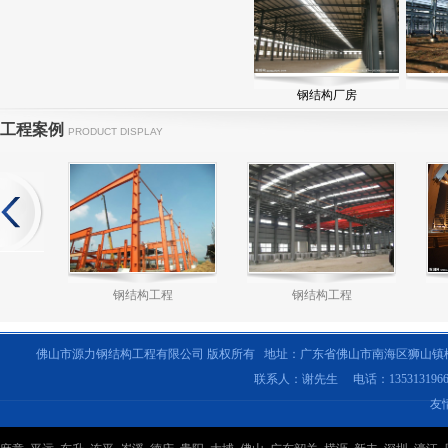
钢结构厂房
工程案例
PRODUCT DISPLAY
钢结构工程
钢结构工程
佛山市源力钢结构工程有限公司 版权所有 地址：广东省佛山市南海区狮山镇
联系人：谢先生 电话：135313196
友
钢结构工程
钢结构工程